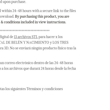
ed upon purchase.
 within 24-48 hours with a secure link to the files
 download.
By purchasing this product, you are
 & conditions included in view instructions.
**********************************
digital de
13 archivos STL
para hacer x los
PORTAL DE BELÉN Y NACIMIENTO y LOS TRES
3D. No se enviará ningún producto físico tras la
s un correo electrónico dentro de las 24-48 horas
o a los archivos que durará 24 horas desde la fecha
tas los siguientes Términos y condiciones