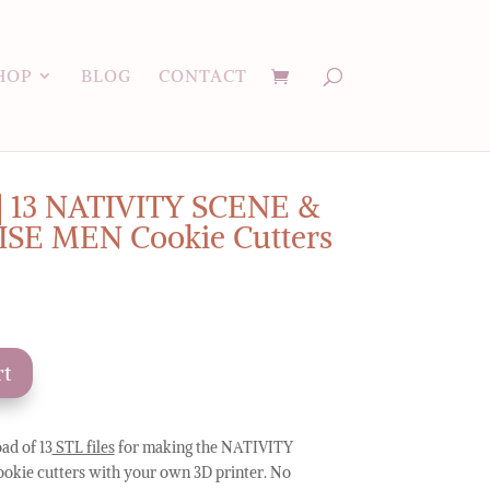
HOP
BLOG
CONTACT
| 13 NATIVITY SCENE &
SE MEN Cookie Cutters
rt
ad of 13
STL files
for making the NATIVITY
kie cutters with your own 3D printer. No