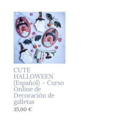
CUTE
HALLOWEEN
(Español) – Curso
Online de
Decoración de
galletas
35,00
€