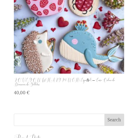
LOVE YOU WHALY MUCH (Español) – Curso Online de
Decoración de Galletas
40,00
€