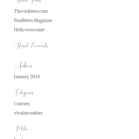
Recent Posts
Thecookiers.com
Fondbites Magazine
Hello everyone!
Recent Comments
Archives
January 2024
Categories
Courses
vivalascookies
Meta