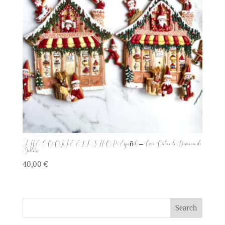
THE COOKIE ELF SHOP (Español) – Curso Online de Decoración de
Galletas
40,00
€