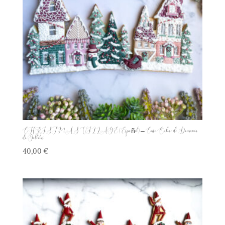
CHRISTMAS VILLAGE (Español) – Curso Online de Decoración
de Galletas
40,00
€