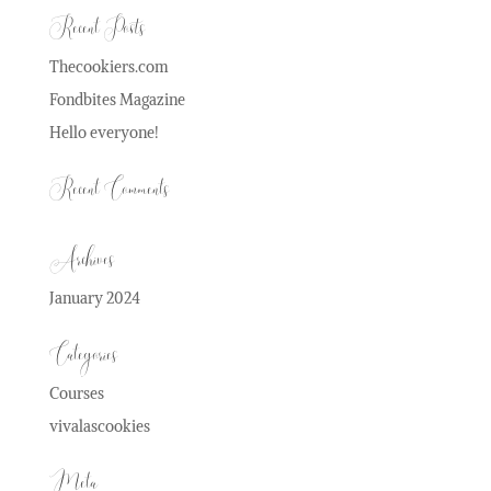
Recent Posts
Thecookiers.com
Fondbites Magazine
Hello everyone!
Recent Comments
Archives
January 2024
Categories
Courses
vivalascookies
Meta