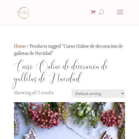
Home
/ Products tagged “Curso Online de decoración de
galletas de Navidad”
Curso Online de decoración de
galletas de Navidad
Showing all 2 results